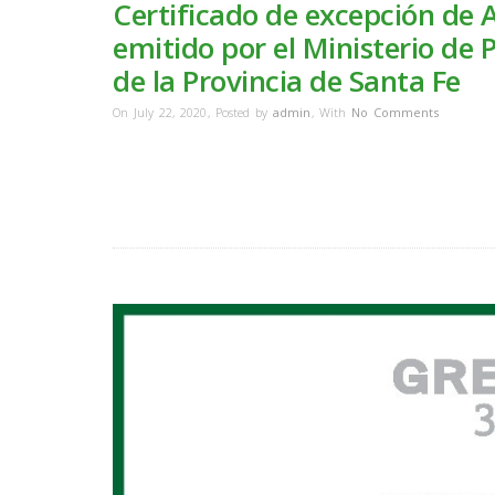
Certificado de excepción de 
emitido por el Ministerio de 
de la Provincia de Santa Fe
On July 22, 2020
,
Posted by
admin
,
With
No Comments