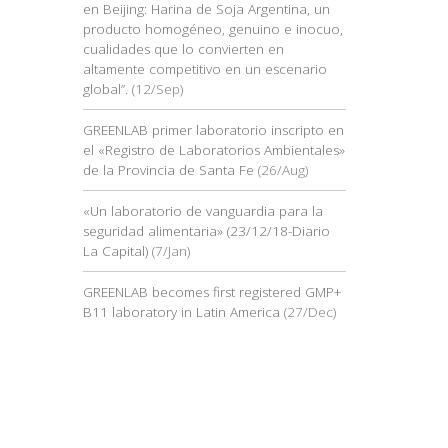
en Beijing: Harina de Soja Argentina, un
producto homogéneo, genuino e inocuo,
cualidades que lo convierten en
altamente competitivo en un escenario
global”.
(12/Sep)
GREENLAB primer laboratorio inscripto en
el «Registro de Laboratorios Ambientales»
de la Provincia de Santa Fe
(26/Aug)
«Un laboratorio de vanguardia para la
seguridad alimentaria» (23/12/18-Diario
La Capital)
(7/Jan)
GREENLAB becomes first registered GMP+
B11 laboratory in Latin America
(27/Dec)