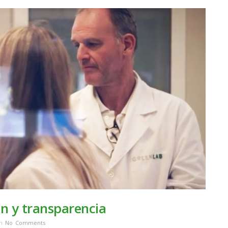
ón y transparencia
th
No Comments