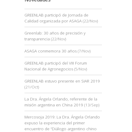
GREENLAB participó de Jornada de
Calidad organizada por ASAGA
(22/Nov)
Greenlab: 30 años de precisión y
transparencia
(22/Nov)
ASAGA conmemora 30 años
(7/Nov)
GREENLAB participó del VIII Forum
Nacional de Agronegocios
(5/Nov)
GREENLAB estuvo presente en SIAR 2019
(21/Oct)
La Dra. Ángela Orlando, referente de la
misión argentina en China 2019
(13/Sep)
Mercosoja 2019: La Dra. Ángela Orlando
expuso la experiencia del primer
encuentro de “Diálogo argentino chino