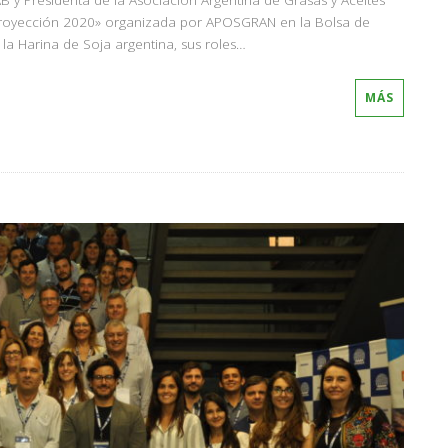
 y Presidenta de la Asociación Argentina de Grasas y Aceites
 proyección 2020» organizada por APOSGRAN en la Bolsa de
la Harina de Soja argentina, sus roles…
MÁS