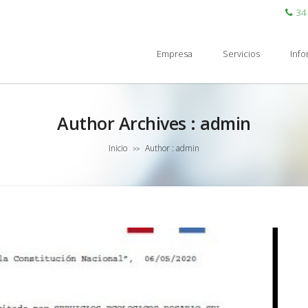
34
Empresa
Servicios
Inf
Author Archives : admin
Inicio
Author : admin
>>