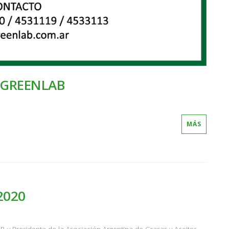
e GREENLAB
MÁS
2020