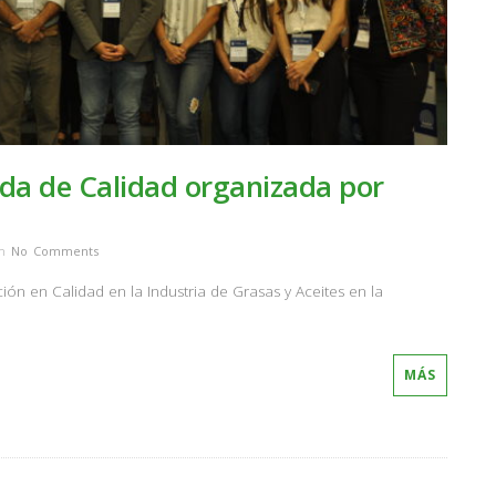
da de Calidad organizada por
th
No Comments
ción en Calidad en la Industria de Grasas y Aceites en la
MÁS