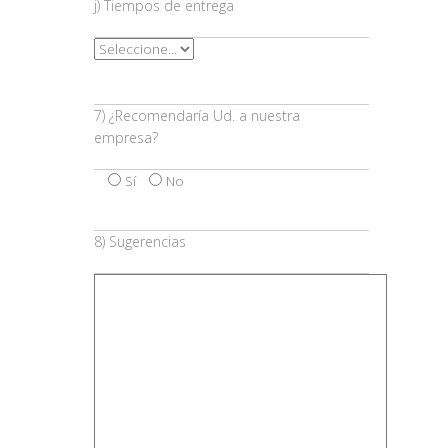
j) Tiempos de entrega
7) ¿Recomendaría Ud. a nuestra
empresa?
Sí
No
8) Sugerencias