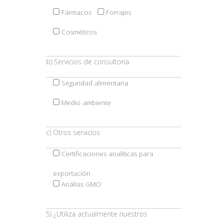
Fármacos
Forrajes
Cosméticos
b) Servicios de consultoría
Seguridad alimentaria
Medio ambiente
c) Otros servicios
Certificaciones analíticas para
exportación
Análisis GMO
5) ¿Utiliza actualmente nuestros