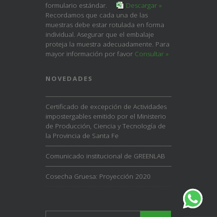
formulario estándar.
Descargar »
Recordamos que cada una de las
muestras debe estar rotulada en forma
individual. Asegurar que el embalaje
proteja la muestra adecuadamente. Para
mayor información por favor
Consultar »
NOVEDADES
Certificado de excepción de Actividades
impostergables emitido por el Ministerio
de Producción, Ciencia y Tecnología de
la Provincia de Santa Fe
Comunicado institucional de GREENLAB
Cosecha Gruesa: Proyección 2020